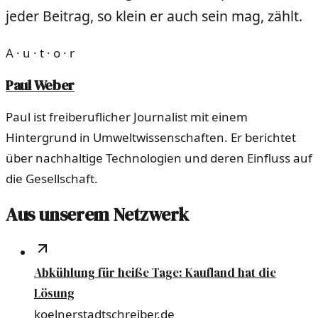
jeder Beitrag, so klein er auch sein mag, zählt.
A · u · t · o · r
Paul Weber
Paul ist freiberuflicher Journalist mit einem
Hintergrund in Umweltwissenschaften. Er berichtet
über nachhaltige Technologien und deren Einfluss auf
die Gesellschaft.
Aus unserem Netzwerk
Abkühlung für heiße Tage: Kaufland hat die
Lösung
koelnerstadtschreiber.de