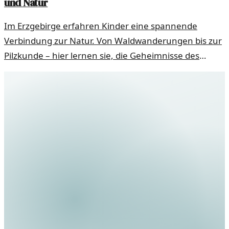
und Natur
Im Erzgebirge erfahren Kinder eine spannende
Verbindung zur Natur. Von Waldwanderungen bis zur
Pilzkunde – hier lernen sie, die Geheimnisse des
Waldes zu entdecken.