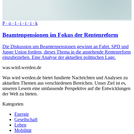
P · o · l · i · t · i · k
Beamtenpensionen im Fokus der Rentenreform
Die Diskussion um Beamtenpensionen gewinnt an Fahrt. SPD und
Junge Union fordern, dieses Thema in die anstehende Rentenreform
einzubeziehen. Eine Analyse der aktuellen politischen Lage.
was-wird-werden.de
Was wird werden.de bietet fundierte Nachrichten und Analysen zu
aktuellen Themen aus verschiedenen Bereichen. Unser Ziel ist es,
unseren Lesern eine umfassende Perspektive auf die Entwicklungen
der Welt zu bieten.
Kategorien
Energie
Gesellschaft
Leben
Mobilität