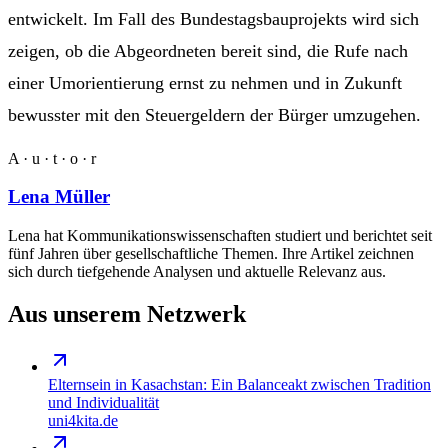
entwickelt. Im Fall des Bundestagsbauprojekts wird sich
zeigen, ob die Abgeordneten bereit sind, die Rufe nach
einer Umorientierung ernst zu nehmen und in Zukunft
bewusster mit den Steuergeldern der Bürger umzugehen.
A · u · t · o · r
Lena Müller
Lena hat Kommunikationswissenschaften studiert und berichtet seit
fünf Jahren über gesellschaftliche Themen. Ihre Artikel zeichnen
sich durch tiefgehende Analysen und aktuelle Relevanz aus.
Aus unserem Netzwerk
Elternsein in Kasachstan: Ein Balanceakt zwischen Tradition
und Individualität
uni4kita.de