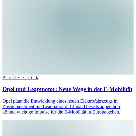
P · o · l · i · t · i · k
Opel und Leapmotor: Neue Wege in der E-Mobilität
Opel plant die Entwicklung eines neuen Elektrofahrzeugs in
Zusammenarbeit mit Leapmotor in China. Diese Kooperation
könnte wichtige Impulse für die E-Mobilität in Europa geben.