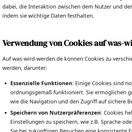
dabei, die Interaktion zwischen dem Nutzer und de
indem sie wichtige Daten festhalten.
Verwendung von Cookies auf was-w
Auf was-wird-werden.de können Cookies zu versch
werden, darunter:
Essenzielle Funktionen
: Einige Cookies sind n
ordnungsgemäß funktioniert. Sie ermöglichen 
wie die Navigation und den Zugriff auf sichere B
Speichern von Nutzerpräferenzen
: Cookies he
Einstellungen zu speichern, wie z.B. Sprache od
Sie bei zukünftigen Besuchen eine konsistente 