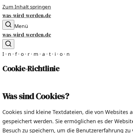
Zum Inhalt springen
was-wird-werden.de
Menü
was-wird-werden.de
I · n · f · o · r · m · a · t · i · o · n
Cookie-Richtlinie
Was sind Cookies?
Cookies sind kleine Textdateien, die von Websites 
gespeichert werden. Sie ermöglichen es der Websit
Besuch zu speichern, um die Benutzererfahrung zu 