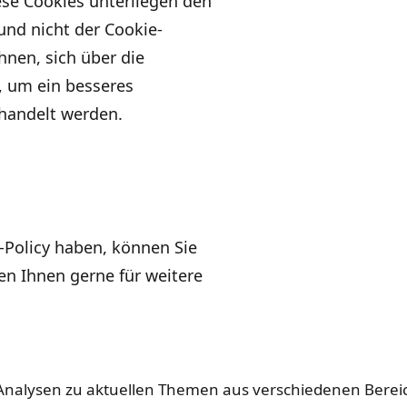
se Cookies unterliegen den
 und nicht der Cookie-
hnen, sich über die
, um ein besseres
handelt werden.
-Policy haben, können Sie
en Ihnen gerne für weitere
Analysen zu aktuellen Themen aus verschiedenen Bereich