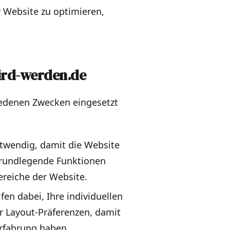
r Website zu optimieren,
ird-werden.de
iedenen Zwecken eingesetzt
otwendig, damit die Website
grundlegende Funktionen
ereiche der Website.
lfen dabei, Ihre individuellen
er Layout-Präferenzen, damit
Erfahrung haben.