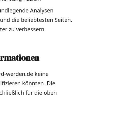
rundlegende Analysen
und die beliebtesten Seiten.
ter zu verbessern.
ormationen
ird-werden.de keine
ifizieren könnten. Die
ließlich für die oben