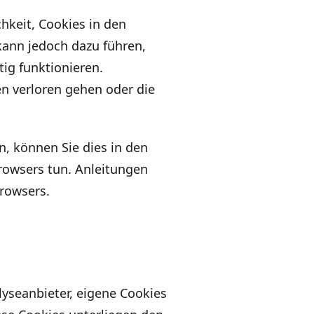
hkeit, Cookies in den
 kann jedoch dazu führen,
tig funktionieren.
en verloren gehen oder die
, können Sie dies in den
rowsers tun. Anleitungen
Browsers.
alyseanbieter, eigene Cookies