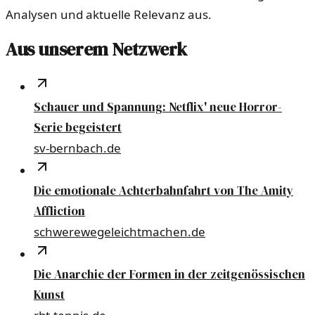
Analysen und aktuelle Relevanz aus.
Aus unserem Netzwerk
Schauer und Spannung: Netflix' neue Horror-
Serie begeistert
sv-bernbach.de
Die emotionale Achterbahnfahrt von The Amity
Affliction
schwerewegeleichtmachen.de
Die Anarchie der Formen in der zeitgenössischen
Kunst