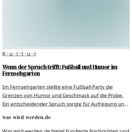
K · u · l · t · u · r
Wenn der Spruch trifft: Fußball und Humor im
Fernsehgarten
Im Fernsehgarten stellte eine Fußball-Party die
Grenzen von Humor und Geschmack auf die Probe.
Ein entscheidender Spruch sorgte für Aufregung und
Diskussion.
was-wird-werden.de
Was wird werden.de bietet fundierte Nachrichten und