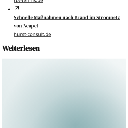
rbt-tennis.de
Schnelle Maßnahmen nach Brand im Stromnetz
von Neapel
hurst-consult.de
Weiterlesen