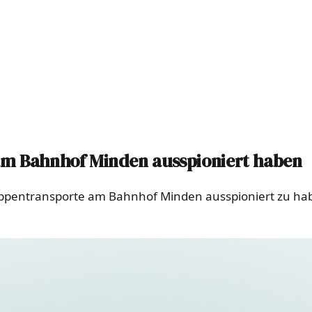
am Bahnhof Minden ausspioniert haben
ruppentransporte am Bahnhof Minden ausspioniert zu habe