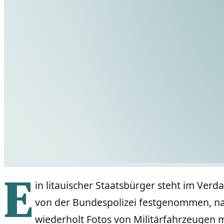
E
in litauischer Staatsbürger steht im Ve
von der Bundespolizei festgenommen, nac
wiederholt Fotos von Militärfahrzeugen 