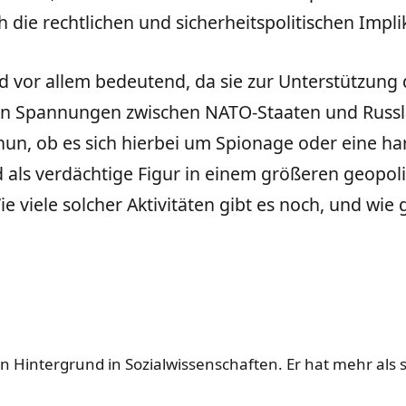
 die rechtlichen und sicherheitspolitischen Impl
 vor allem bedeutend, da sie zur Unterstützung d
en Spannungen zwischen NATO-Staaten und Russla
 nun, ob es sich hierbei um Spionage oder eine 
wird als verdächtige Figur in einem größeren geop
 Wie viele solcher Aktivitäten gibt es noch, und w
n Hintergrund in Sozialwissenschaften. Er hat mehr als