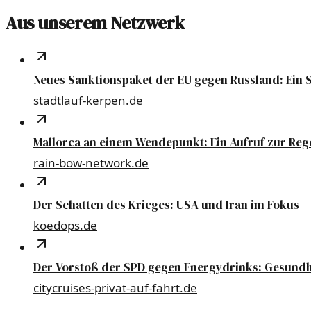
Aus unserem Netzwerk
Neues Sanktionspaket der EU gegen Russland: Ein 
stadtlauf-kerpen.de
Mallorca an einem Wendepunkt: Ein Aufruf zur Reg
rain-bow-network.de
Der Schatten des Krieges: USA und Iran im Fokus
koedops.de
Der Vorstoß der SPD gegen Energydrinks: Gesundh
citycruises-privat-auf-fahrt.de