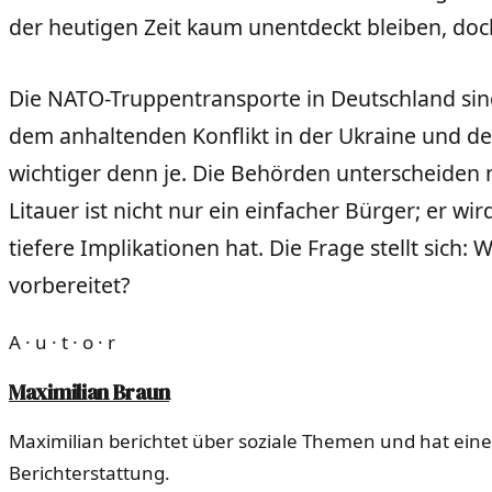
der heutigen Zeit kaum unentdeckt bleiben, doch
Die NATO-Truppentransporte in Deutschland sind
dem anhaltenden Konflikt in der Ukraine und d
wichtiger denn je. Die Behörden unterscheiden
Litauer ist nicht nur ein einfacher Bürger; er 
tiefere Implikationen hat. Die Frage stellt sich:
vorbereitet?
A · u · t · o · r
Maximilian Braun
Maximilian berichtet über soziale Themen und hat eine
Berichterstattung.