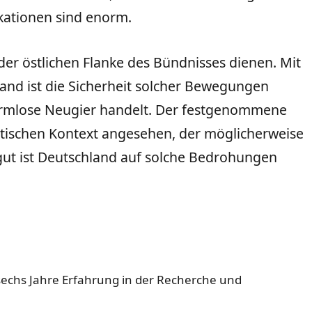
ikationen sind enorm.
er östlichen Flanke des Bündnisses dienen. Mit
nd ist die Sicherheit solcher Bewegungen
harmlose Neugier handelt. Der festgenommene
olitischen Kontext angesehen, der möglicherweise
ie gut ist Deutschland auf solche Bedrohungen
 sechs Jahre Erfahrung in der Recherche und