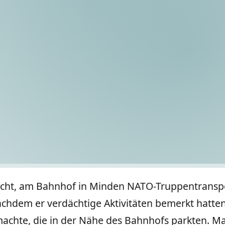
rdacht, am Bahnhof in Minden NATO-Truppentrans
hdem er verdächtige Aktivitäten bemerkt hatten.
machte, die in der Nähe des Bahnhofs parkten. M