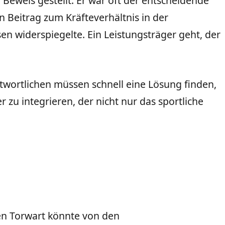
r Beweis gestellt. Er war oft der entscheidende
n Beitrag zum Kräfteverhältnis in der
sen widerspiegelte. Ein Leistungsträger geht, der
wortlichen müssen schnell eine Lösung finden,
 zu integrieren, der nicht nur das sportliche
n Torwart könnte von den