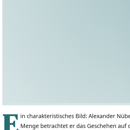
E
in charakteristisches Bild: Alexander Nüb
Menge betrachtet er das Geschehen auf dem