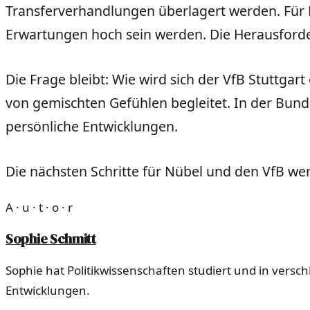
Transferverhandlungen überlagert werden. Für 
Erwartungen hoch sein werden. Die Herausforde
Die Frage bleibt: Wie wird sich der VfB Stuttgar
von gemischten Gefühlen begleitet. In der Bund
persönliche Entwicklungen.
Die nächsten Schritte für Nübel und den VfB we
A · u · t · o · r
Sophie Schmitt
Sophie hat Politikwissenschaften studiert und in versc
Entwicklungen.