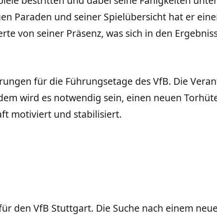
Spiele bestritten und dabei seine Fähigkeiten unte
gen Paraden und seiner Spielübersicht hat er eine
erte von seiner Präsenz, was sich in den Ergebnis
ungen für die Führungsetage des VfB. Die Verant
udem wird es notwendig sein, einen neuen Torhüter
 motiviert und stabilisiert.
 den VfB Stuttgart. Die Suche nach einem neue