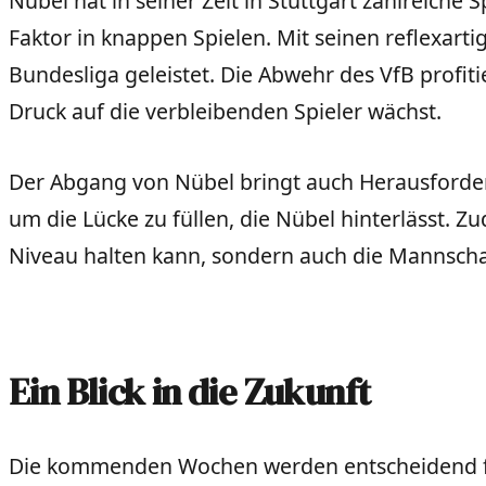
Nübel hat in seiner Zeit in Stuttgart zahlreiche 
Faktor in knappen Spielen. Mit seinen reflexarti
Bundesliga geleistet. Die Abwehr des VfB profiti
Druck auf die verbleibenden Spieler wächst.
Der Abgang von Nübel bringt auch Herausforder
um die Lücke zu füllen, die Nübel hinterlässt. Z
Niveau halten kann, sondern auch die Mannschaft
Ein Blick in die Zukunft
Die kommenden Wochen werden entscheidend für