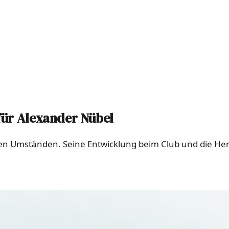
für Alexander Nübel
ren Umständen. Seine Entwicklung beim Club und die He