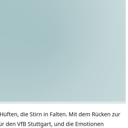
Hüften, die Stirn in Falten. Mit dem Rücken zur
für den VfB Stuttgart, und die Emotionen