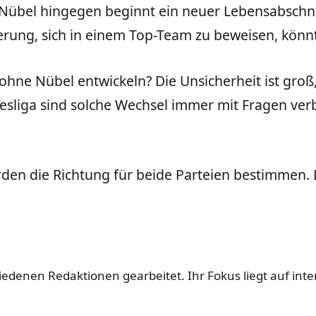
Nübel hingegen beginnt ein neuer Lebensabschnit
rung, sich in einem Top-Team zu beweisen, könnt
t ohne Nübel entwickeln? Die Unsicherheit ist gro
esliga sind solche Wechsel immer mit Fragen ve
rden die Richtung für beide Parteien bestimmen.
hiedenen Redaktionen gearbeitet. Ihr Fokus liegt auf in